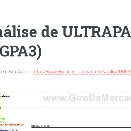
nálise de ULTRAP
GPA3)
eto desta Análise:
https://www.girodemercado.com.br/analise/UGPA