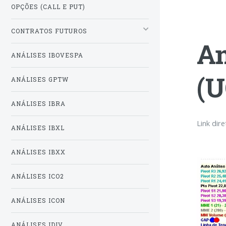
OPÇÕES (CALL E PUT)
CONTRATOS FUTUROS
A
ANÁLISES IBOVESPA
(U
ANÁLISES GPTW
ANÁLISES IBRA
Link dir
ANÁLISES IBXL
ANÁLISES IBXX
ANÁLISES ICO2
ANÁLISES ICON
ANÁLISES IDIV