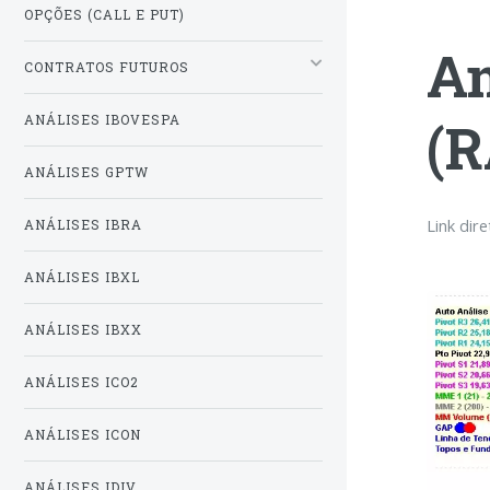
OPÇÕES (CALL E PUT)
An
CONTRATOS FUTUROS
(R
ANÁLISES IBOVESPA
ANÁLISES GPTW
Link dir
ANÁLISES IBRA
ANÁLISES IBXL
ANÁLISES IBXX
ANÁLISES ICO2
ANÁLISES ICON
ANÁLISES IDIV