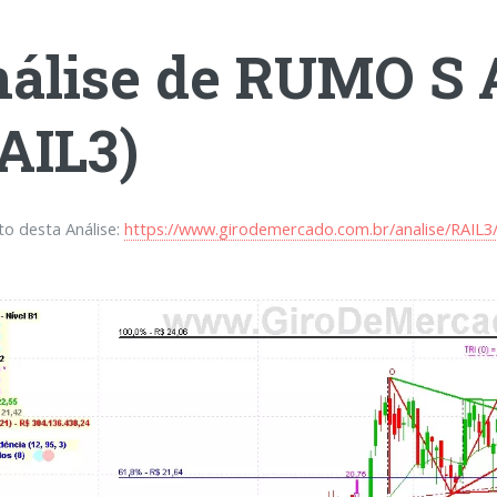
álise de RUMO S
AIL3)
eto desta Análise:
https://www.girodemercado.com.br/analise/RAIL3