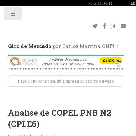
Toggle
Giro de Mercado
por Carlos Martins, CNPI-t
Análise de COPEL PNB N2
(CPLE6)