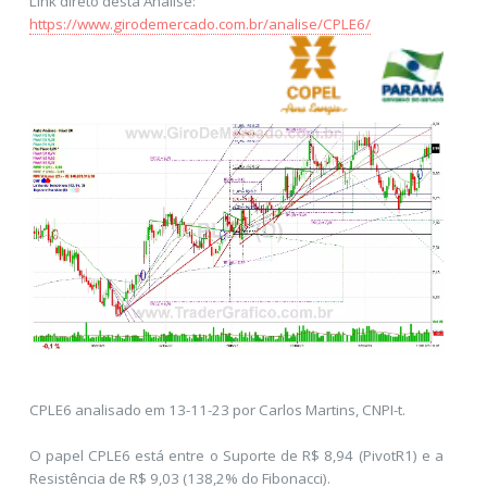
Link direto desta Análise:
https://www.girodemercado.com.br/analise/CPLE6/
CPLE6 analisado em 13-11-23 por Carlos Martins, CNPI-t.
O papel CPLE6 está entre o Suporte de R$ 8,94 (PivotR1) e a
Resistência de R$ 9,03 (138,2% do Fibonacci).