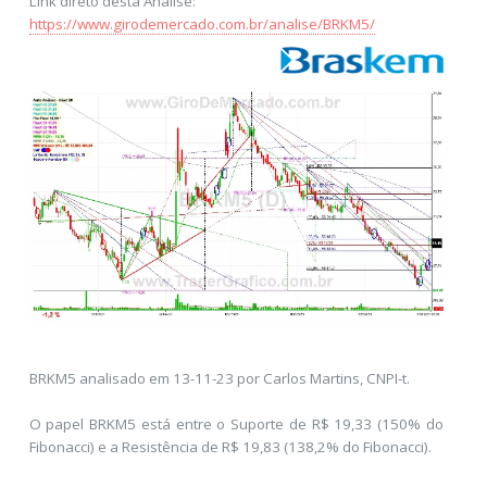
Link direto desta Análise:
https://www.girodemercado.com.br/analise/BRKM5/
BRKM5 analisado em 13-11-23 por Carlos Martins, CNPI-t.
O papel BRKM5 está entre o Suporte de R$ 19,33 (150% do
Fibonacci) e a Resistência de R$ 19,83 (138,2% do Fibonacci).